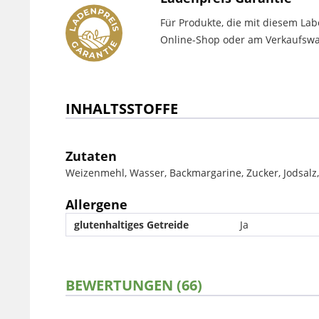
Für Produkte, die mit diesem Lab
Online-Shop oder am Verkaufswag
INHALTSSTOFFE
Zutaten
Weizenmehl, Wasser, Backmargarine, Zucker, Jodsal
Allergene
glutenhaltiges Getreide
Ja
BEWERTUNGEN (66)