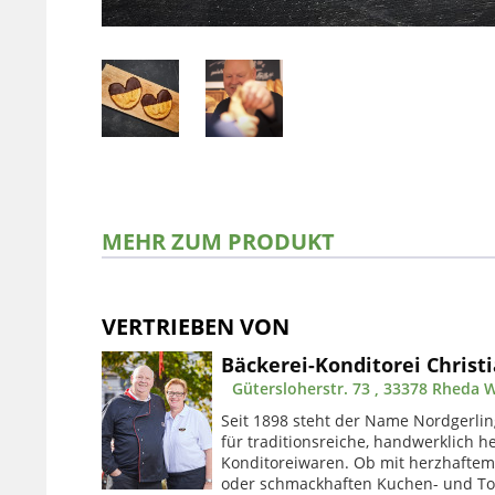
MEHR ZUM PRODUKT
VERTRIEBEN VON
Bäckerei-Konditorei Christ
Gütersloherstr. 73 , 33378 Rheda
Seit 1898 steht der Name Nordgerli
für traditionsreiche, handwerklich h
Konditoreiwaren. Ob mit herzhaftem 
oder schmackhaften Kuchen- und Tort