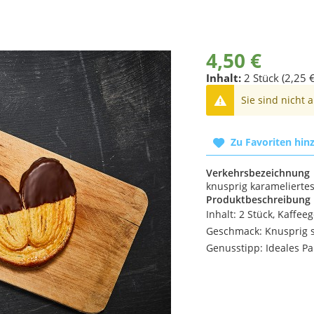
4,50 €
Inhalt:
2 Stück (2,25 €
Sie sind nicht 
Zu Favoriten hin
Verkehrsbezeichnung
knusprig karamelierte
Produktbeschreibung
Inhalt: 2 Stück, Kaffee
Geschmack: Knusprig s
Genusstipp: Ideales P