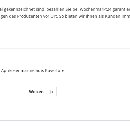
el gekennzeichnet sind, bezahlen Sie bei Wochenmarkt24 garantier
en des Produzenten vor Ort. So bieten wir Ihnen als Kunden immer
z, Aprikosenmarmelade, Kuvertüre
Weizen
Ja