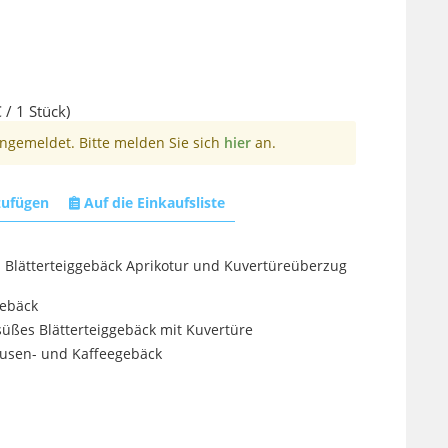
 / 1 Stück)
angemeldet. Bitte melden Sie sich
hier
an.
zufügen
Auf die Einkaufsliste
s Blätterteiggebäck Aprikotur und Kuvertüreüberzug
gebäck
üßes Blätterteiggebäck mit Kuvertüre
ausen- und Kaffeegebäck