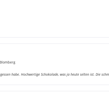
 Blomberg
gegessen habe. Hochwertige Schokolade, was ja heute selten ist. Die sch