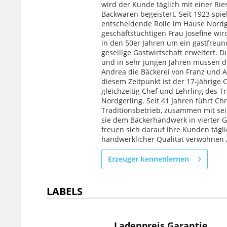
wird der Kunde täglich mit einer Ri
Backwaren begeistert. Seit 1923 spie
entscheidende Rolle im Hause Nordge
geschäftstüchtigen Frau Josefine wir
in den 50er Jahren um ein gastfreun
gesellige Gastwirtschaft erweitert. 
und in sehr jungen Jahren müssen d
Andrea die Bäckerei von Franz und
diesem Zeitpunkt ist der 17-jährige C
gleichzeitig Chef und Lehrling des T
Nordgerling. Seit 41 Jahren führt Chr
Traditionsbetrieb, zusammen mit sei
sie dem Bäckerhandwerk in vierter 
freuen sich darauf ihre Kunden tägli
handwerklicher Qualität verwöhnen 
Erzeuger kennenlernen
LABELS
Ladenpreis Garantie