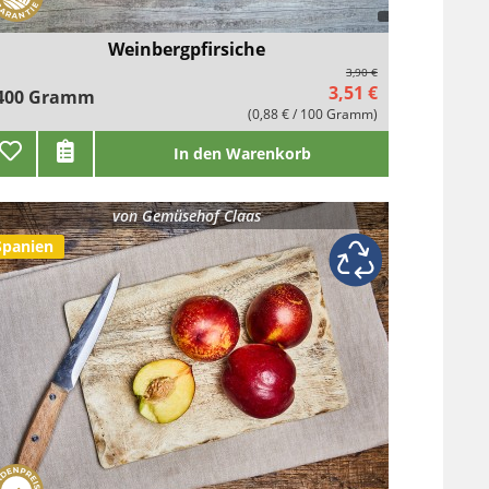
Weinbergpfirsiche
3,90 €
3,51 €
400 Gramm
(0,88 € / 100 Gramm)
In den Warenkorb
von
Gemüsehof Claas
Spanien