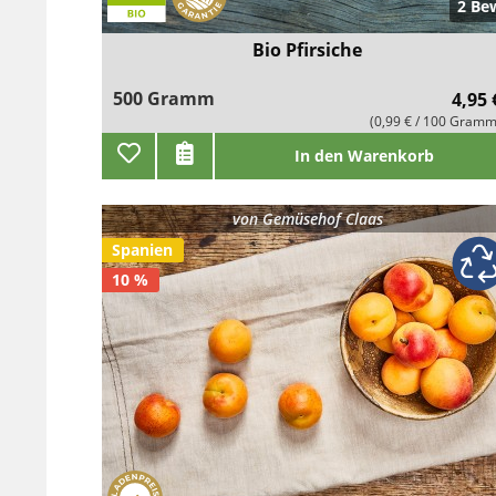
2 Be
Bio Pfirsiche
500 Gramm
4,95 
(0,99 € / 100 Gramm
In den Warenkorb
von
Gemüsehof Claas
Spanien
10 %