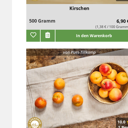
Kirschen
500 Gramm
6,90 
(1,38 € / 100 Gramm
In den Warenkorb
von
Pues-Tillkamp
10.0
1 Be