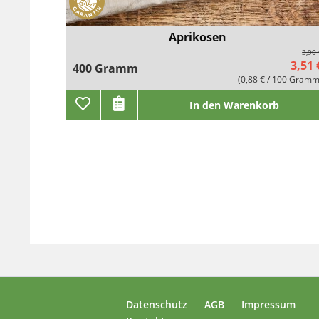
Aprikosen
3,90
3,51 
400 Gramm
(0,88 € / 100 Gramm
In den Warenkorb
Datenschutz
AGB
Impressum