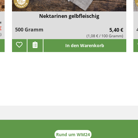
Nektarinen gelbfleischig
 €
€
500 Gramm
5,40 €
)
(1,08 € / 100 Gramm)
In den Warenkorb
Rund um WM24