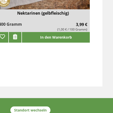
Nektarinen (gelbfleischig)
400 Gramm
3,99 €
(1,00 € / 100 Gramm)
In den Warenkorb
Standort wechseln