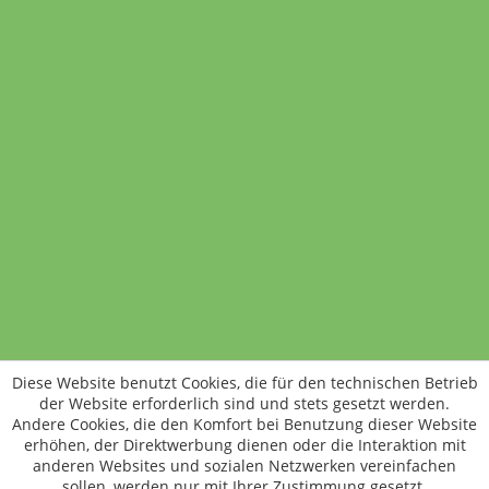
""
Seite
1
von
1
Standort wechseln
Rund um WM24
Datenschutz
AGB
Impressum
Kontakt
Vertrag widerrufen
Diese Website benutzt Cookies, die für den technischen Betrieb
ÖKO-KONTROLLSTELLEN-CODE: DE-ÖKO-006
der Website erforderlich sind und stets gesetzt werden.
Frischer, schneller, besser
Andere Cookies, die den Komfort bei Benutzung dieser Website
Die NEUE Wochenmarkt24-App für
erhöhen, der Direktwerbung dienen oder die Interaktion mit
anderen Websites und sozialen Netzwerken vereinfachen
Android & iOS ist da.
sollen, werden nur mit Ihrer Zustimmung gesetzt.